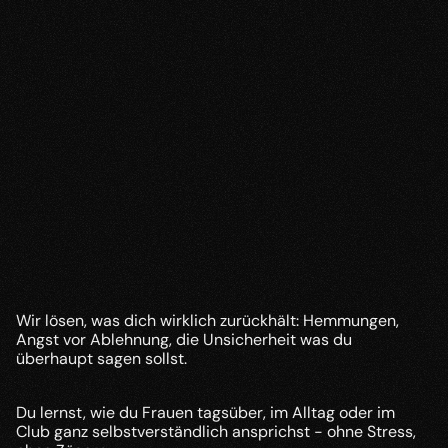
Zweifel wie „Ich bin nicht gut genug“? Der ist 
Geschichte.
Manuel
Coaching-Kunde
Ansprechen & Selbstbewusstsein
Wir lösen, was dich wirklich zurückhält: Hemmungen, 
Angst vor Ablehnung, die Unsicherheit was du 
überhaupt sagen sollst. 
Du lernst, wie du Frauen tagsüber, im Alltag oder im 
Club ganz selbstverständlich ansprichst - ohne Stress, 