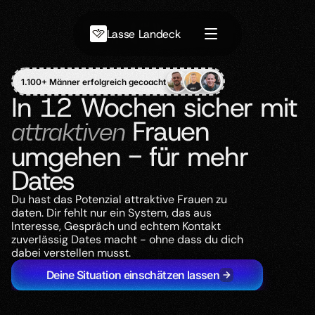
Lasse Landeck
1.100+ Männer erfolgreich gecoacht
In 12 Wochen sicher mit 
 Frauen 
attraktiven
umgehen - für mehr 
Dates
Du hast das Potenzial attraktive Frauen zu 
daten. Dir fehlt nur ein System, das aus 
Interesse, Gespräch und echtem Kontakt 
zuverlässig Dates macht - ohne dass du dich 
dabei verstellen musst.
Deine Situation einschätzen lassen