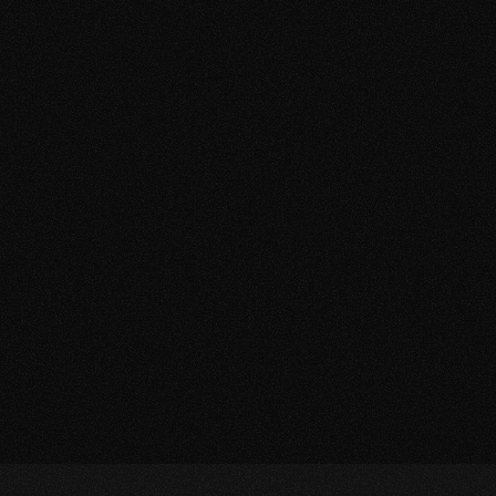
72.000+ Follower
Facebook
33.000+ Follower