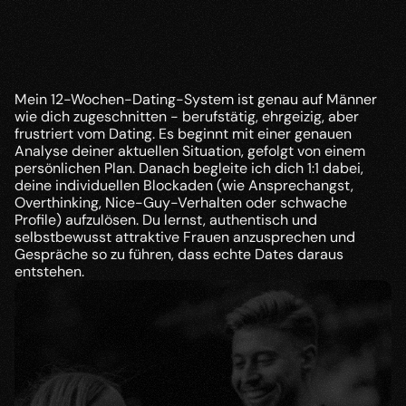
Was ist die Lösung?
Mein 12-Wochen-Dating-System ist genau auf Männer 
wie dich zugeschnitten - berufstätig, ehrgeizig, aber 
frustriert vom Dating. Es beginnt mit einer genauen 
Analyse deiner aktuellen Situation, gefolgt von einem 
persönlichen Plan. Danach begleite ich dich 1:1 dabei, 
deine individuellen Blockaden (wie Ansprechangst, 
Overthinking, Nice-Guy-Verhalten oder schwache 
Profile) aufzulösen. Du lernst, authentisch und 
selbstbewusst attraktive Frauen anzusprechen und 
Gespräche so zu führen, dass echte Dates daraus 
entstehen.