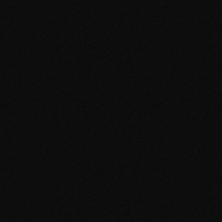
11 Mio. Aufrufe pro Monat
Youtube