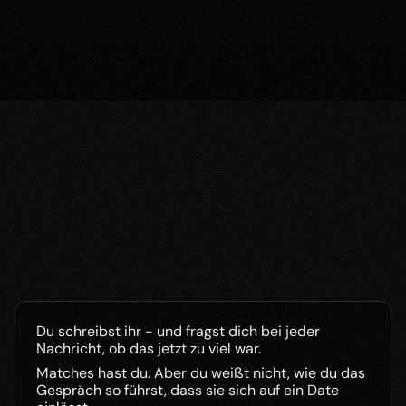
1.100+
12 Wo.
6 Jahre
Männer gecoacht
Dating-System
Erfahrung
Kommt dir das bekannt vor?
Du schreibst ihr - und fragst dich bei jeder 
Nachricht, ob das jetzt zu viel war. 
Matches hast du. Aber du weißt nicht, wie du das 
Gespräch so führst, dass sie sich auf ein Date 