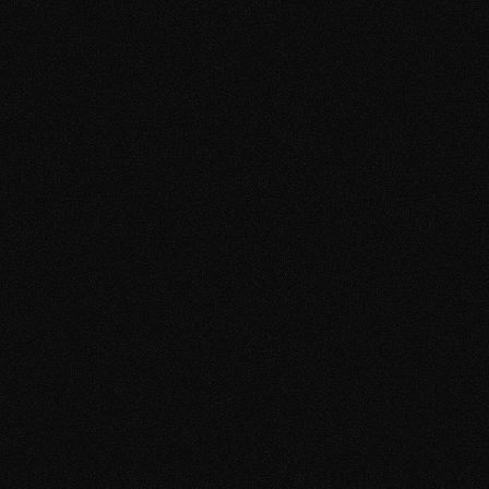
Presse
FAQ