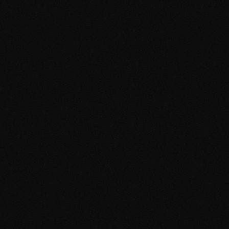
Frauen
keine Kontrolle über das 
eigene Datingleben
So einfach funktioniert es