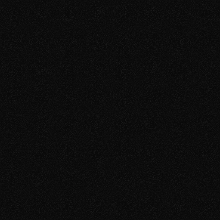
13,9 Mio+ Aufrufe
Tik Tok
108.000+ Follower
Instagram