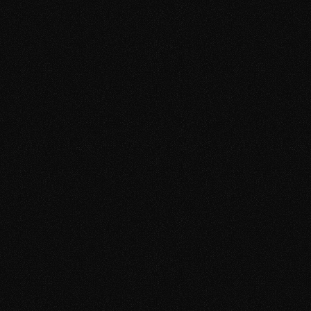
Erfolg im Dating – trotz 1,65 m
Mali glaubte lange, dass er „zu klein“ sei, um bei 
Frauen eine Chance zu haben. Er war unsicher, 
zurückhaltend – und voller Selbstzweifel.
Im Coaching lernte er, wie er 
trotz dieser 
Gedanken
 souverän auftreten kann – ohne sich 
verstellen zu müssen.
Neben Mindset-Veränderung kam noch die 
Datingprofil-Optimierung und andere Tipps & 
Tricks für den Dating-Alltag von unseren 
Spezialisten hinzu.
Im Rahmen der gesamten Betreuung haben wir es 
geschafft, jede einzelne Schwäche von Mali in 