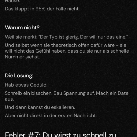
Hause."
Das klappt in 95% der Fälle nicht.
Warum nicht?
Weil sie merkt: "Der Typ ist gierig. Der will nur das eine."
Und selbst wenn sie theoretisch offen dafür wäre - sie 
will nicht das Gefühl haben, dass du sie nur als schnelle 
Nummer siehst.
Die Lösung:
Hab etwas Geduld.
Schreib ein bisschen. Bau Spannung auf. Mach ein Date 
aus.
Und dann kannst du eskalieren.
Aber nicht direkt in der ersten Nachricht.
Fehler #7: Du wirst zu schnell zu 