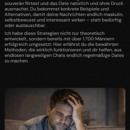
souverän flirtest und das Date natürlich und ohne Druck 
ausmachst. Du bekommst konkrete Beispiele und 
Alternativen, damit deine Nachrichten endlich maskulin, 
selbstbewusst und interessant wirken – statt bedürftig 
oder austauschbar.
Ich habe diese Strategien nicht nur theoretisch 
entwickelt, sondern bereits mit über 1.700 Männern 
erfolgreich umgesetzt. Hier erfährst du die bewährten 
Methoden, die wirklich funktionieren und dir helfen, aus 
Lasse Landeck
endlosen langweiligen Chats endlich regelmäßige Dates 
zu machen.
langjähriger Dating-Experte