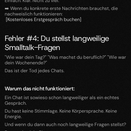
Einfach. Klar. Nicht zu viel.
➡️ Wenn du konkrete erste Nachrichten brauchst, die 
nachweislich funktionieren:
[Kostenloses Erstgespräch buchen]
Fehler #4: Du stellst langweilige 
Smalltalk-Fragen
"Wie war dein Tag?" "Was machst du beruflich?" "Wie war 
dein Wochenende?"
Das ist der Tod jedes Chats.
Warum das nicht funktioniert:
Ein Chat ist sowieso schon langweiliger als ein echtes 
Gespräch.
Du hast keine Stimmlage. Keine Körpersprache. Keine 
Energie.
Und wenn du dann auch noch langweilige Fragen stellst?