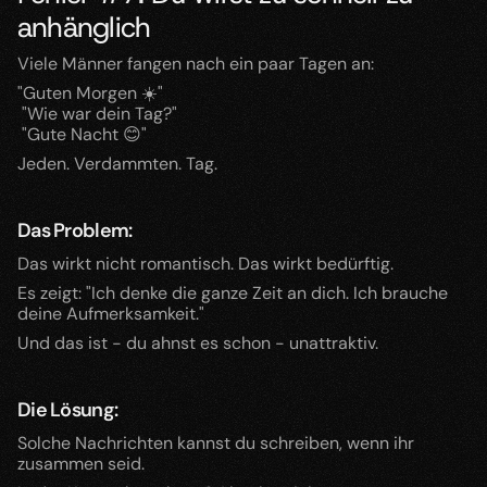
anhänglich
Viele Männer fangen nach ein paar Tagen an:
"Guten Morgen ☀️"
 "Wie war dein Tag?"
 "Gute Nacht 😊"
Jeden. Verdammten. Tag.
Das Problem:
Das wirkt nicht romantisch. Das wirkt bedürftig.
Es zeigt: "Ich denke die ganze Zeit an dich. Ich brauche 
deine Aufmerksamkeit."
Und das ist - du ahnst es schon - unattraktiv.
Die Lösung:
Solche Nachrichten kannst du schreiben, wenn ihr 
zusammen seid.