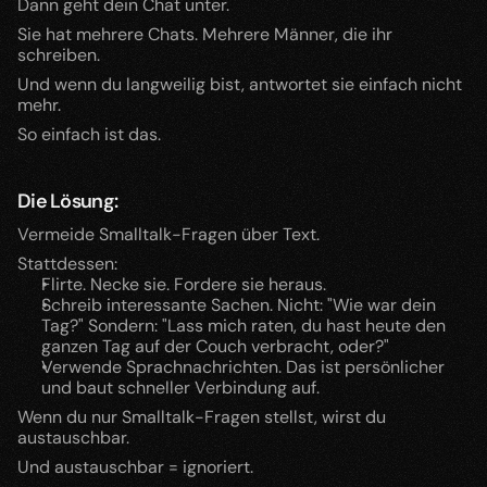
Dann geht dein Chat unter.
Sie hat mehrere Chats. Mehrere Männer, die ihr 
schreiben.
Und wenn du langweilig bist, antwortet sie einfach nicht 
mehr.
So einfach ist das.
Die Lösung:
Vermeide Smalltalk-Fragen über Text.
Stattdessen:
Flirte. Necke sie. Fordere sie heraus.
Schreib interessante Sachen. Nicht: "Wie war dein 
Tag?" Sondern: "Lass mich raten, du hast heute den 
ganzen Tag auf der Couch verbracht, oder?"
Verwende Sprachnachrichten. Das ist persönlicher 
und baut schneller Verbindung auf.
Wenn du nur Smalltalk-Fragen stellst, wirst du 
austauschbar.
Und austauschbar = ignoriert.