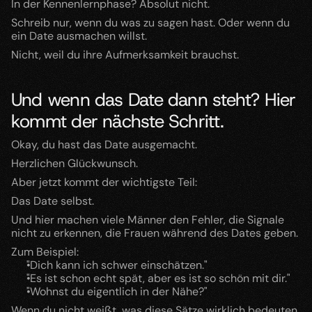
In der Kennenlernphase? Absolut nicht.
Schreib nur, wenn du was zu sagen hast. Oder wenn du 
ein Date ausmachen willst.
Nicht, weil du ihre Aufmerksamkeit brauchst.
Und wenn das Date dann steht? Hier 
kommt der nächste Schritt.
Okay, du hast das Date ausgemacht.
Herzlichen Glückwunsch.
Aber jetzt kommt der wichtigste Teil:
Das Date selbst.
Und hier machen viele Männer den Fehler, die Signale 
nicht zu erkennen, die Frauen während des Dates geben.
Zum Beispiel:
"Dich kann ich schwer einschätzen."
"Es ist schon echt spät, aber es ist so schön mit dir."
"Wohnst du eigentlich in der Nähe?"
Wenn du nicht weißt, was diese Sätze wirklich bedeuten, 