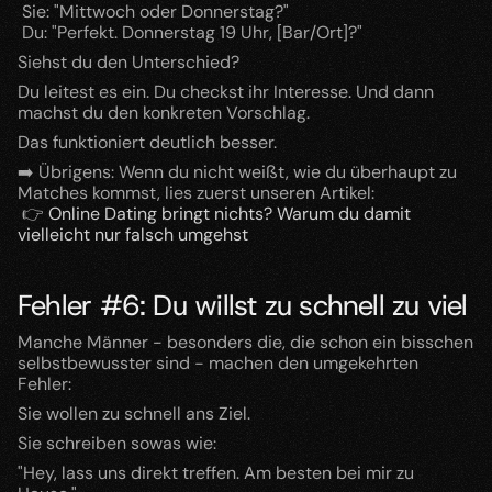
 Sie: "Mittwoch oder Donnerstag?"
 Du: "Perfekt. Donnerstag 19 Uhr, [Bar/Ort]?"
Siehst du den Unterschied?
Du leitest es ein. Du checkst ihr Interesse. Und dann 
machst du den konkreten Vorschlag.
Das funktioniert deutlich besser.
➡️ Übrigens: Wenn du nicht weißt, wie du überhaupt zu 
Matches kommst, lies zuerst unseren Artikel:
 👉
 Online Dating bringt nichts? Warum du damit 
vielleicht nur falsch umgehst
Fehler #6: Du willst zu schnell zu viel
Manche Männer - besonders die, die schon ein bisschen 
selbstbewusster sind - machen den umgekehrten 
Fehler:
Sie wollen zu schnell ans Ziel.
Sie schreiben sowas wie:
"Hey, lass uns direkt treffen. Am besten bei mir zu 