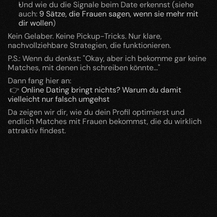
Und wie du die Signale beim Date erkennst (siehe 
auch:
 9 Sätze, die Frauen sagen, wenn sie mehr mit 
dir wollen
)
Kein Gelaber. Keine Pickup-Tricks. Nur klare, 
nachvollziehbare Strategien, die funktionieren.
P.S.: Wenn du denkst: "Okay, aber ich bekomme gar keine 
Matches, mit denen ich schreiben könnte..."
Dann fang hier an:
 👉
 Online Dating bringt nichts? Warum du damit 
vielleicht nur falsch umgehst
Da zeigen wir dir, wie du dein Profil optimierst und 
endlich Matches mit Frauen bekommst, die du wirklich 
attraktiv findest.