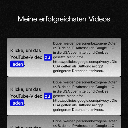
Meine erfolgreichsten Videos
Dabei werden personenbezogene Daten 
(z. B. deine IP-Adresse) an Google LLC 
Klicke, um das 
in die USA übermittelt und Cookies 
YouTube-Video 
zu 
gesetzt. Mehr Infos: 
https://policies.google.com/privacy . Die 
laden
.
USA gelten als Drittland mit ggf. 
geringerem Datenschutzniveau.
Dabei werden personenbezogene Daten 
(z. B. deine IP-Adresse) an Google LLC 
Klicke, um das 
in die USA übermittelt und Cookies 
YouTube-Video 
zu 
gesetzt. Mehr Infos: 
https://policies.google.com/privacy . Die 
laden
.
USA gelten als Drittland mit ggf. 
geringerem Datenschutzniveau.
Dabei werden personenbezogene Daten 
(z. B. deine IP-Adresse) an Google LLC 