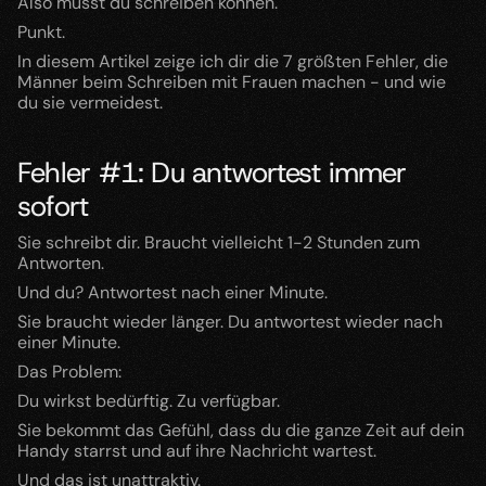
Also musst du schreiben können.
Punkt.
In diesem Artikel zeige ich dir die 7 größten Fehler, die 
Männer beim Schreiben mit Frauen machen - und wie 
du sie vermeidest.
Fehler #1: Du antwortest immer 
sofort
Sie schreibt dir. Braucht vielleicht 1-2 Stunden zum 
Antworten.
Und du? Antwortest nach einer Minute.
Sie braucht wieder länger. Du antwortest wieder nach 
einer Minute.
Das Problem:
Du wirkst bedürftig. Zu verfügbar.
Sie bekommt das Gefühl, dass du die ganze Zeit auf dein 
Handy starrst und auf ihre Nachricht wartest.
Und das ist unattraktiv.