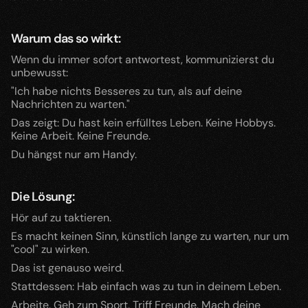
Warum das so wirkt:
Wenn du immer sofort antwortest, kommunizierst du 
unbewusst:
"Ich habe nichts Besseres zu tun, als auf deine 
Nachrichten zu warten."
Das zeigt: Du hast kein erfülltes Leben. Keine Hobbys. 
Keine Arbeit. Keine Freunde.
Du hängst nur am Handy.
Die Lösung:
Hör auf zu taktieren.
Es macht keinen Sinn, künstlich lange zu warten, nur um 
"cool" zu wirken.
Das ist genauso weird.
Stattdessen: Hab einfach was zu tun in deinem Leben.
Arbeite. Geh zum Sport. Triff Freunde. Mach deine 