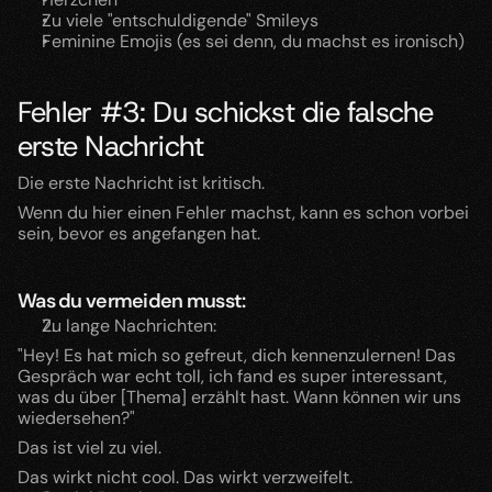
Zu viele "entschuldigende" Smileys
Feminine Emojis (es sei denn, du machst es ironisch)
Fehler #3: Du schickst die falsche 
erste Nachricht
Die erste Nachricht ist kritisch.
Wenn du hier einen Fehler machst, kann es schon vorbei 
sein, bevor es angefangen hat.
Was du vermeiden musst:
Zu lange Nachrichten:
"Hey! Es hat mich so gefreut, dich kennenzulernen! Das 
Gespräch war echt toll, ich fand es super interessant, 
was du über [Thema] erzählt hast. Wann können wir uns 
wiedersehen?"
Das ist viel zu viel.
Das wirkt nicht cool. Das wirkt verzweifelt.