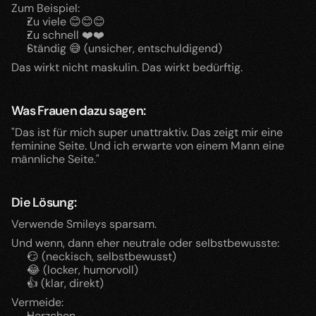
Zum Beispiel:
Zu viele 😊😊😊
Zu schnell ❤️❤️
Ständig 😅 (unsicher, entschuldigend)
Das wirkt nicht maskulin. Das wirkt bedürftig.
Was Frauen dazu sagen:
"Das ist für mich super unattraktiv. Das zeigt mir eine 
feminine Seite. Und ich erwarte von einem Mann eine 
männliche Seite."
Die Lösung:
Verwende Smileys sparsam.
Und wenn, dann eher neutrale oder selbstbewusste:
😏 (neckisch, selbstbewusst)
😂 (locker, humorvoll)
👍 (klar, direkt)
Vermeide:
Herzchen