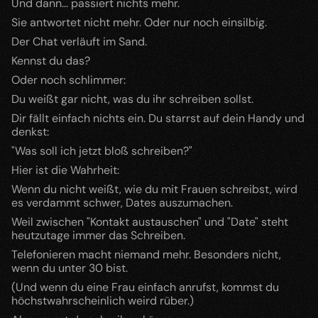
Und dann... passiert nichts mehr.
Sie antwortet nicht mehr. Oder nur noch einsilbig.
Der Chat verläuft im Sand.
Kennst du das?
Oder noch schlimmer:
Du weißt gar nicht, was du ihr schreiben sollst.
Dir fällt einfach nichts ein. Du starrst auf dein Handy und 
denkst:
"Was soll ich jetzt bloß schreiben?"
Hier ist die Wahrheit:
Wenn du nicht weißt, wie du mit Frauen schreibst, wird 
es verdammt schwer, Dates auszumachen.
Weil zwischen "Kontakt austauschen" und "Date" steht 
heutzutage immer das Schreiben.
Telefonieren macht niemand mehr. Besonders nicht, 
wenn du unter 30 bist.
(Und wenn du eine Frau einfach anrufst, kommst du 
höchstwahrscheinlich weird rüber.)