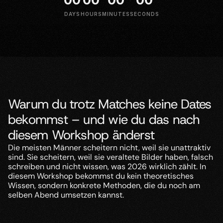
DAYS
HOURS
MINUTES
SECONDS
Live Online-Workshop
Am 21.06.2026 um 12:00
Warum du trotz Matches keine Dates
bekommst – und wie du das nach
diesem Workshop änderst
Die meisten Männer scheitern nicht, weil sie unattraktiv
sind. Sie scheitern, weil sie veraltete Bilder haben, falsch
schreiben und nicht wissen, was 2026 wirklich zählt. In
diesem Workshop bekommst du kein theoretisches
Wissen, sondern konkrete Methoden, die du noch am
selben Abend umsetzen kannst.