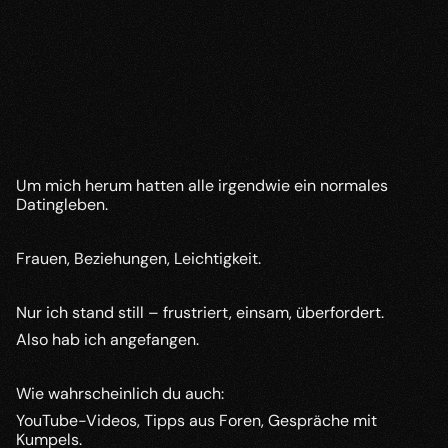
Der Wendepunkt
Um mich herum hatten alle irgendwie ein normales 
Datingleben.
Frauen, Beziehungen, Leichtigkeit.
Nur ich stand still – frustriert, einsam, überfordert.
Also hab ich angefangen. 
Wie wahrscheinlich du auch:
YouTube-Videos, Tipps aus Foren, Gespräche mit 
Kumpels.