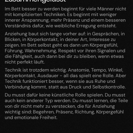
Im Bett besser zu werden beginnt für viele Männer nicht 
mit komplizierten Techniken. Es beginnt mit weniger 
innerer Anspannung, mehr Präsenz und einem besseren 
Verständnis dafür, wie weibliche Erregung entsteht.
Anziehung baut sich lange vorher auf: in Gesprächen, in 
Blicken, in Körperkontakt, in deiner Art, Interesse zu 
zeigen. Im Bett selbst geht es dann um Körpergefühl, 
Führung, Wahrnehmung, Respekt vor ihren Signalen und 
die Fähigkeit, auch dann bei dir zu bleiben, wenn etwas 
nicht perfekt läuft.
Technik ist trotzdem wichtig. Anatomie, Tempo, Winkel, 
Körperkontakt, Ausdauer - all das spielt eine Rolle. Aber 
Technik funktioniert besser, wenn sie aus Ruhe und 
Verbindung kommt, statt aus Druck und Selbstkontrolle.
Du musst dafür keine künstliche Rolle spielen. Du musst 
auch kein anderer Typ werden. Du musst lernen, die Teile 
von dir nicht mehr zu verstecken, die für Anziehung 
wichtig sind: Begehren, Präsenz, Richtung, Körpergefühl 
und emotionale Freiheit.