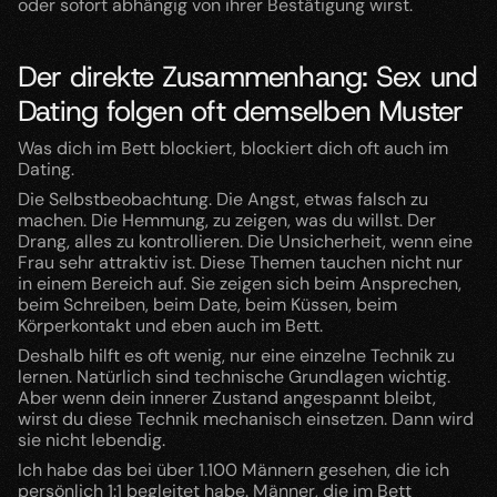
oder sofort abhängig von ihrer Bestätigung wirst.
Der direkte Zusammenhang: Sex und 
Dating folgen oft demselben Muster
Was dich im Bett blockiert, blockiert dich oft auch im 
Dating.
Die Selbstbeobachtung. Die Angst, etwas falsch zu 
machen. Die Hemmung, zu zeigen, was du willst. Der 
Drang, alles zu kontrollieren. Die Unsicherheit, wenn eine 
Frau sehr attraktiv ist. Diese Themen tauchen nicht nur 
in einem Bereich auf. Sie zeigen sich beim Ansprechen, 
beim Schreiben, beim Date, beim Küssen, beim 
Körperkontakt und eben auch im Bett.
Deshalb hilft es oft wenig, nur eine einzelne Technik zu 
lernen. Natürlich sind technische Grundlagen wichtig. 
Aber wenn dein innerer Zustand angespannt bleibt, 
wirst du diese Technik mechanisch einsetzen. Dann wird 
sie nicht lebendig.
Ich habe das bei über 1.100 Männern gesehen, die ich 
persönlich 1:1 begleitet habe. Männer, die im Bett 