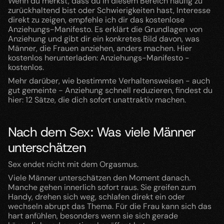
Wenn du merkst, dass du in diesem Bereich häufig zu 
zurückhaltend bist oder Schwierigkeiten hast, Interesse 
direkt zu zeigen, empfehle ich dir das kostenlose 
Anziehungs-Manifesto. Es erklärt die Grundlagen von 
Anziehung und gibt dir ein konkretes Bild davon, was 
Männer, die Frauen anziehen, anders machen. Hier 
kostenlos herunterladen: Anziehungs-Manifesto - 
kostenlos.
Mehr darüber, wie bestimmte Verhaltensweisen - auch 
gut gemeinte - Anziehung schnell reduzieren, findest du 
hier: 12 Sätze, die dich sofort unattraktiv machen.
Nach dem Sex: Was viele Männer 
unterschätzen
Sex endet nicht mit dem Orgasmus.
Viele Männer unterschätzen den Moment danach. 
Manche gehen innerlich sofort raus. Sie greifen zum 
Handy, drehen sich weg, schlafen direkt ein oder 
wechseln abrupt das Thema. Für die Frau kann sich das 
hart anfühlen, besonders wenn sie sich gerade 