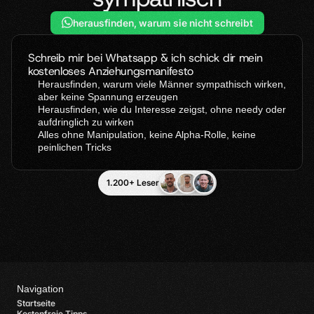
herausfinden, warum sie nicht schreibt
Schreib mir bei Whatsapp & ich schick dir mein 
kostenloses Anziehungsmanifesto
Herausfinden, warum viele Männer sympathisch wirken, 
aber keine Spannung erzeugen  
Herausfinden, wie du Interesse zeigst, ohne needy oder 
aufdringlich zu wirken
Alles ohne Manipulation, keine Alpha-Rolle, keine 
peinlichen Tricks
1.200+ Leser
Navigation
Startseite
Kostenfreie Tipps