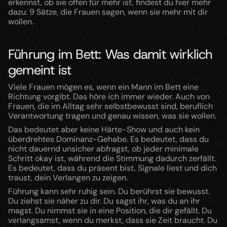
erkennst, ob sie offen für mehr ist, findest du hier mehr 
dazu: 9 Sätze, die Frauen sagen, wenn sie mehr mit dir 
wollen.
Führung im Bett: Was damit wirklich 
gemeint ist
Viele Frauen mögen es, wenn ein Mann im Bett eine 
Richtung vorgibt. Das höre ich immer wieder. Auch von 
Frauen, die im Alltag sehr selbstbewusst sind, beruflich 
Verantwortung tragen und genau wissen, was sie wollen.
Das bedeutet aber keine Härte-Show und auch kein 
überdrehtes Dominanz-Gehabe. Es bedeutet, dass du 
nicht dauernd unsicher abfragst, ob jeder minimale 
Schritt okay ist, während die Stimmung dadurch zerfällt. 
Es bedeutet, dass du präsent bist, Signale liest und dich 
traust, dein Verlangen zu zeigen.
Führung kann sehr ruhig sein. Du berührst sie bewusst. 
Du ziehst sie näher zu dir. Du sagst ihr, was du an ihr 
magst. Du nimmst sie in eine Position, die dir gefällt. Du 
verlangsamst, wenn du merkst, dass sie Zeit braucht. Du 