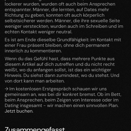
lockerer wurden, wurden oft auch beim Ansprechen 
entspannter. Männer, die lernten, auf Dates mehr 
Richtung zu geben, konnten oft auch körperlich 
selbstsicherer werden. Männer, die ihre sexuelle Seite 
weniger versteckten, wurden auch im Schreiben und im 
echten Kontakt weniger neutral.
Es ist am Ende dieselbe Grundfähigkeit: im Kontakt mit 
einer Frau präsent bleiben, ohne dich permanent 
innerlich zu kommentieren.
Wenn du das Gefühl hast, dass mehrere Punkte aus 
diesem Artikel auf dich zutreffen und du nicht recht 
weißt, wo du anfangen sollst, ist das ein wichtiger 
Hinweis. Du siehst dann zumindest, wo du stehst. Und 
von dort kann man arbeiten.
→ Im kostenlosen Erstgespräch schauen wir uns 
gemeinsam an, was bei dir konkret bremst. Ob im Bett, 
beim Ansprechen, beim Zeigen von Interesse oder im 
Dating insgesamt - wir machen einen sinnvollen Plan. 
Jetzt buchen
.
Zusammengefasst