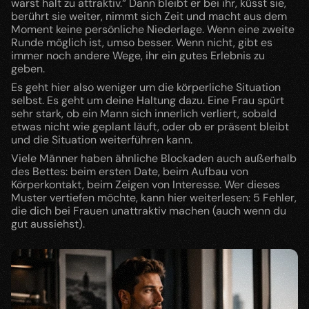
warst halt zu attraktiv.“ Dann bleibt er bei ihr, küsst sie, 
berührt sie weiter, nimmt sich Zeit und macht aus dem 
Moment keine persönliche Niederlage. Wenn eine zweite 
Runde möglich ist, umso besser. Wenn nicht, gibt es 
immer noch andere Wege, ihr ein gutes Erlebnis zu 
geben.
Es geht hier also weniger um die körperliche Situation 
selbst. Es geht um deine Haltung dazu. Eine Frau spürt 
sehr stark, ob ein Mann sich innerlich verliert, sobald 
etwas nicht wie geplant läuft, oder ob er präsent bleibt 
und die Situation weiterführen kann.
Viele Männer haben ähnliche Blockaden auch außerhalb 
des Bettes: beim ersten Date, beim Aufbau von 
Körperkontakt, beim Zeigen von Interesse. Wer dieses 
Muster vertiefen möchte, kann hier weiterlesen: 5 Fehler, 
die dich bei Frauen unattraktiv machen (auch wenn du 
gut aussiehst).