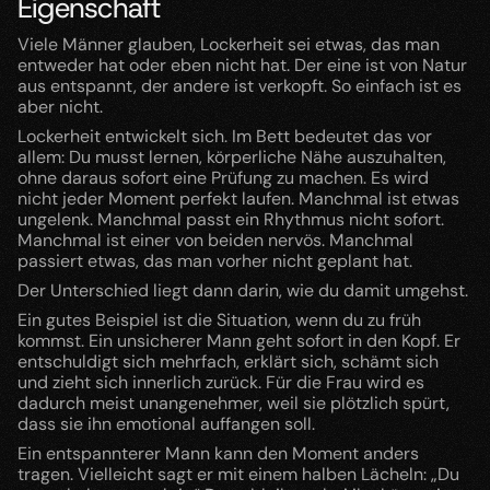
Eigenschaft
Viele Männer glauben, Lockerheit sei etwas, das man 
entweder hat oder eben nicht hat. Der eine ist von Natur 
aus entspannt, der andere ist verkopft. So einfach ist es 
aber nicht.
Lockerheit entwickelt sich. Im Bett bedeutet das vor 
allem: Du musst lernen, körperliche Nähe auszuhalten, 
ohne daraus sofort eine Prüfung zu machen. Es wird 
nicht jeder Moment perfekt laufen. Manchmal ist etwas 
ungelenk. Manchmal passt ein Rhythmus nicht sofort. 
Manchmal ist einer von beiden nervös. Manchmal 
passiert etwas, das man vorher nicht geplant hat.
Der Unterschied liegt dann darin, wie du damit umgehst.
Ein gutes Beispiel ist die Situation, wenn du zu früh 
kommst. Ein unsicherer Mann geht sofort in den Kopf. Er 
entschuldigt sich mehrfach, erklärt sich, schämt sich 
und zieht sich innerlich zurück. Für die Frau wird es 
dadurch meist unangenehmer, weil sie plötzlich spürt, 
dass sie ihn emotional auffangen soll.
Ein entspannterer Mann kann den Moment anders 
tragen. Vielleicht sagt er mit einem halben Lächeln: „Du 