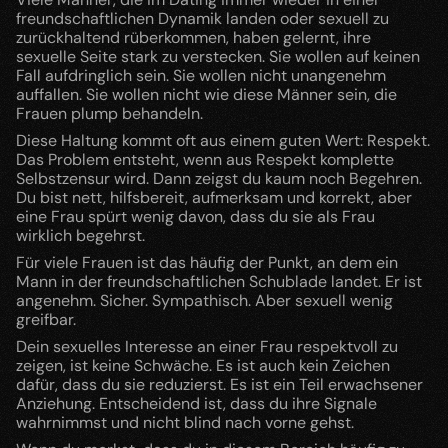
freundschaftlichen Dynamik landen oder sexuell zu 
zurückhaltend rüberkommen, haben gelernt, ihre 
sexuelle Seite stark zu verstecken. Sie wollen auf keinen 
Fall aufdringlich sein. Sie wollen nicht unangenehm 
auffallen. Sie wollen nicht wie diese Männer sein, die 
Frauen plump behandeln.
Diese Haltung kommt oft aus einem guten Wert: Respekt. 
Das Problem entsteht, wenn aus Respekt komplette 
Selbstzensur wird. Dann zeigst du kaum noch Begehren. 
Du bist nett, hilfsbereit, aufmerksam und korrekt, aber 
eine Frau spürt wenig davon, dass du sie als Frau 
wirklich begehrst.
Für viele Frauen ist das häufig der Punkt, an dem ein 
Mann in der freundschaftlichen Schublade landet. Er ist 
angenehm. Sicher. Sympathisch. Aber sexuell wenig 
greifbar.
Dein sexuelles Interesse an einer Frau respektvoll zu 
zeigen, ist keine Schwäche. Es ist auch kein Zeichen 
dafür, dass du sie reduzierst. Es ist ein Teil erwachsener 
Anziehung. Entscheidend ist, dass du ihre Signale 
wahrnimmst und nicht blind nach vorne gehst.