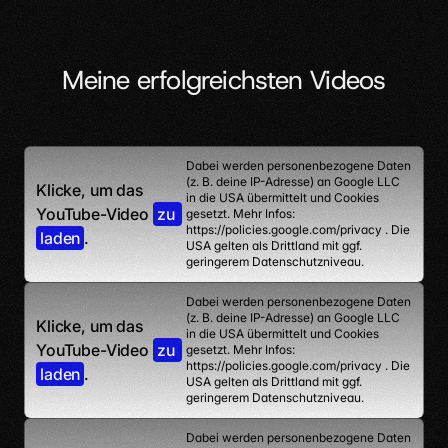
Meine erfolgreichsten Videos
Dabei werden personenbezogene Daten 
(z. B. deine IP-Adresse) an Google LLC 
Klicke, um das 
in die USA übermittelt und Cookies 
YouTube-Video 
zu 
gesetzt. Mehr Infos: 
https://policies.google.com/privacy . Die 
laden
.
USA gelten als Drittland mit ggf. 
geringerem Datenschutzniveau.
Dabei werden personenbezogene Daten 
(z. B. deine IP-Adresse) an Google LLC 
Klicke, um das 
in die USA übermittelt und Cookies 
YouTube-Video 
zu 
gesetzt. Mehr Infos: 
https://policies.google.com/privacy . Die 
laden
.
USA gelten als Drittland mit ggf. 
geringerem Datenschutzniveau.
Dabei werden personenbezogene Daten 