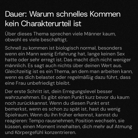
Dauer: Warum schnelles Kommen 
kein Charakterurteil ist
Über dieses Thema sprechen viele Männer kaum, 
obwohl es viele beschäftigt.
Schnell zu kommen ist biologisch normal, besonders 
wenn ein Mann wenig Erfahrung hat, lange keinen Sex 
hatte oder sehr erregt ist. Das macht dich nicht weniger 
männlich. Es sagt auch nichts über deinen Wert aus. 
Gleichzeitig ist es ein Thema, an dem man arbeiten kann, 
wenn es dich belastet oder regelmäßig dazu führt, dass 
eine Frau unbefriedigt bleibt.
Der erste Schritt ist, dein Erregungslevel besser 
wahrzunehmen. Es gibt einen Punkt kurz bevor du kaum 
noch zurückkannst. Wenn du diesen Punkt erst 
bemerkst, wenn es schon zu spät ist, hast du wenig 
Spielraum. Wenn du ihn früher erkennst, kannst du 
reagieren: Tempo rausnehmen, Position wechseln, sie 
küssen, einen Moment innehalten, dich mehr auf Atmung 
und Körpergefühl konzentrieren.