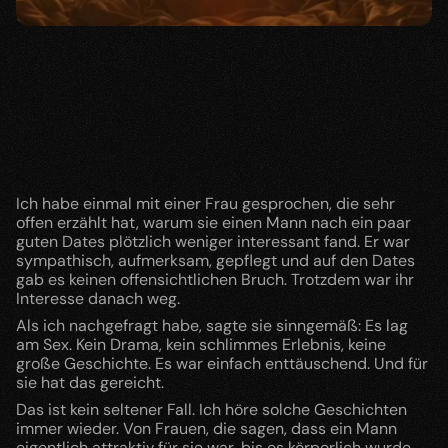
Ich habe einmal mit einer Frau gesprochen, die sehr 
offen erzählt hat, warum sie einen Mann nach ein paar 
guten Dates plötzlich weniger interessant fand. Er war 
sympathisch, aufmerksam, gepflegt und auf den Dates 
gab es keinen offensichtlichen Bruch. Trotzdem war ihr 
Interesse danach weg.
Als ich nachgefragt habe, sagte sie sinngemäß: Es lag 
am Sex. Kein Drama, kein schlimmes Erlebnis, keine 
große Geschichte. Es war einfach enttäuschend. Und für 
sie hat das gereicht.
Das ist kein seltener Fall. Ich höre solche Geschichten 
immer wieder. Von Frauen, die sagen, dass ein Mann 
eigentlich attraktiv für sie war, bis es körperlich wurde. 